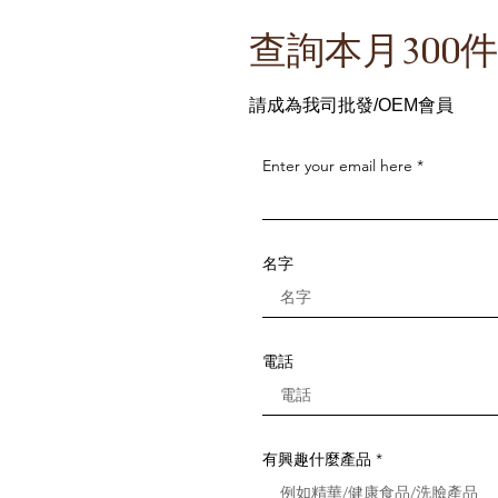
​查詢本月300
請成為我司批發/OEM會員
Enter your email here
名字
電話
有興趣什麼產品