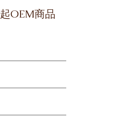
件起OEM商品