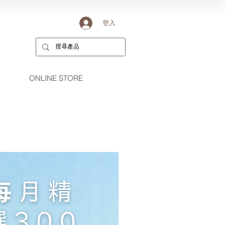
登入
ONLINE STORE