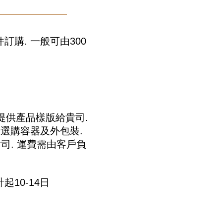
訂購. 一般可由300
會提供產品樣版給貴司.
行選購容器及外包裝.
司. 運費需由客戶負
10-14日