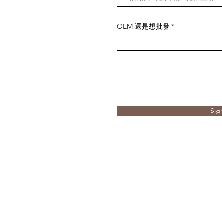
OEM 還是想批發
Sig