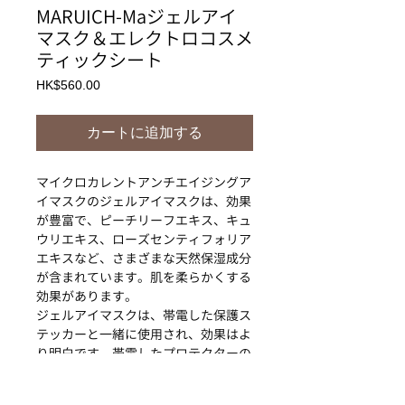
MARUICH-Maジェルアイ
マスク＆エレクトロコスメ
ティックシート
価
HK$560.00
格
カートに追加する
マイクロカレントアンチエイジングア
イマスクのジェルアイマスクは、効果
が豊富で、ピーチリーフエキス、キュ
ウリエキス、ローズセンティフォリア
エキスなど、さまざまな天然保湿成分
が含まれています。肌を柔らかくする
効果があります。
ジェルアイマスクは、帯電した保護ス
テッカーと一緒に使用され、効果はよ
り明白です。帯電したプロテクターの
電子パワーにより、マイクロ電流を発
生させてジェルの成分を刺激し、アイ