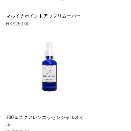
マルイチポイントアップリムーバー
価格
HK$260.00
100％スクアレンエッセンシャルオイ
ル