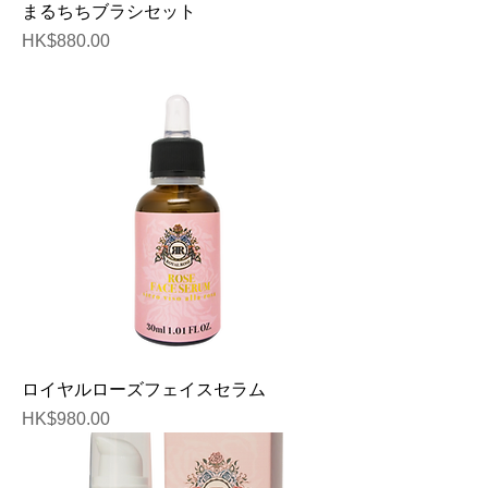
まるちちブラシセット
価格
HK$880.00
ロイヤルローズフェイスセラム
価格
HK$980.00