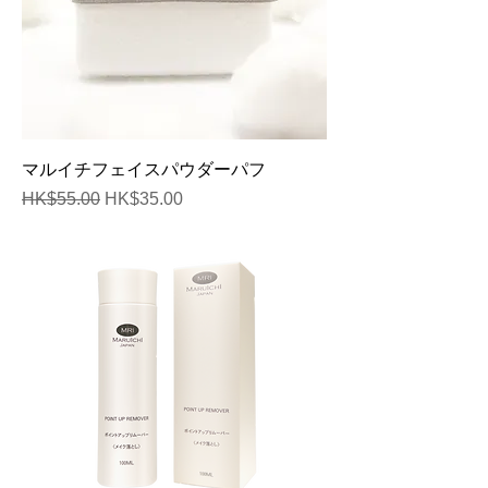
マルイチフェイスパウダーパフ
通常価格
セール価格
HK$55.00
HK$35.00